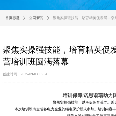
首页标题
ꄲ
公司新闻
ꄲ
聚焦实操强技能，培育精英促发展—泉州
聚焦实操强技能，培育精英促发
营培训班圆满落幕
创建时间：
2025-09-03
13:54
培训保障|诺思谱瑞助力
聚焦实操强技能，以考促练育英才。近日
本次培训班有全省各电力企业的继电保护新人参加。培训内容丰
训旨在通过理论学习与实践操