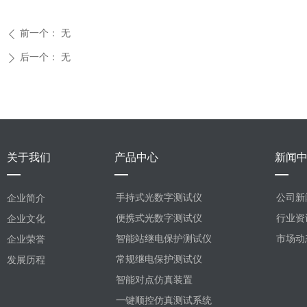
前一个：
无
ꄴ
后一个：
无
ꄲ
关于我们
产品中心
新闻
手持式光数字测试仪
公司新
企业简介
便携式光数字测试仪
行业资
企业文化
智能站继电保护测试仪
市场动
企业荣誉
常规继电保护测试仪
发展历程
智能对点仿真装置
一键顺控仿真测试系统