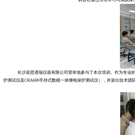
长沙诺思谱瑞仪器有限公司荣幸地参与了
本次培训
。
作为专业
护测试仪及CRA600手持式数模一体继电保护测试仪
）
，并派出技术团