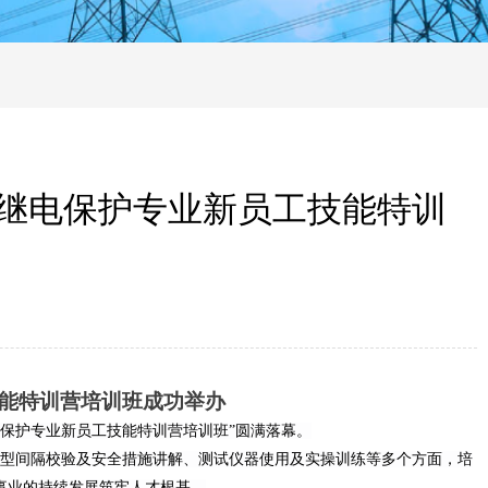
 继电保护专业新员工技能特训
技能特训营培训班成功举办
电保护专业新员工技能特训营培训班”圆满落幕。
型间隔校验及安全措施讲解、测试仪器使用及实操训练
等多个方面，培
事业的持续发展筑牢人才根基。